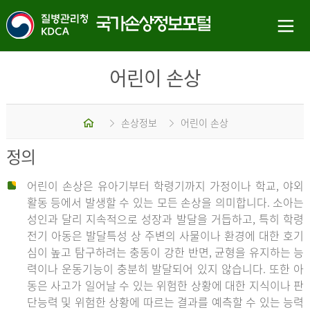
어린이 손상
홈
손상정보
어린이 손상
정의
어린이 손상은 유아기부터 학령기까지 가정이나 학교, 야외
활동 등에서 발생할 수 있는 모든 손상을 의미합니다. 소아는
성인과 달리 지속적으로 성장과 발달을 거듭하고, 특히 학령
전기 아동은 발달특성 상 주변의 사물이나 환경에 대한 호기
심이 높고 탐구하려는 충동이 강한 반면, 균형을 유지하는 능
력이나 운동기능이 충분히 발달되어 있지 않습니다. 또한 아
동은 사고가 일어날 수 있는 위험한 상황에 대한 지식이나 판
단능력 및 위험한 상황에 따르는 결과를 예측할 수 있는 능력