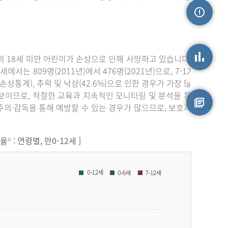
손상정보
 18세 미만 어린이가 손상으로 인해 사망하고 있습니다.
서는 809명(2011년)에서 476명(2021년)으로, 7-12
손상통계
원손상통계), 추락 및 낙상(42.6%)으로 인한 경우가 가장 많
보이므로, 적절한 교육과 지속적인 모니터링 및 분석을 통
주의·감독을 통해 예방할 수 있는 경우가 많으므로, 보호자
원시자료
원율
: 연령별, 만0-12세 ]
1)