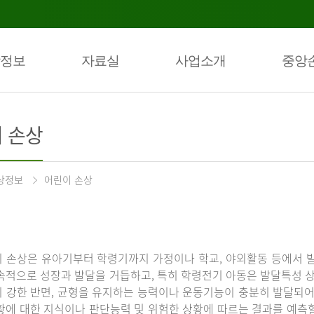
정보
자료실
사업소개
중앙
 손상
상정보
어린이 손상
 손상은 유아기부터 학령기까지 가정이나 학교, 야외활동 등에서 발
속적으로 성장과 발달을 거듭하고, 특히 학령전기 아동은 발달특성 
 강한 반면, 균형을 유지하는 능력이나 운동기능이 충분히 발달되어 
황에 대한 지식이나 판단능력 및 위험한 상황에 따르는 결과를 예측할