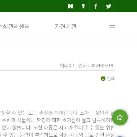
사
손상관리센터
관련기관
이
업데이트 일자 : 2024-03-18
인쇄
트
맵
생할 수 있는 모든 손상을 의미합니다. 소아는 성인과 달
상 주변의 사물이나 환경에 대한 호기심이 높고 탐구하려는
있지 않습니다. 또한 아동은 사고가 일어날 수 있는 위험
메인으로
 수 있는 능력이 부족하므로 항상 사고와 그로 인한 손상