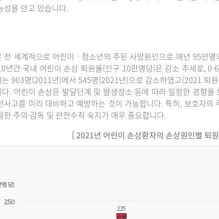
능성을 안고 있습니다.
 전 세계적으로 어린이ㆍ청소년의 주된 사망원인으로 매년 95만명의
10년간 국내 어린이 손상 퇴원율(인구 10만명당)은 감소 추세로, 0-6세에
는 903명(2011년)에서 545명(2021년)으로 감소하였고(2021 퇴
다. 어린이 손상은 발달단계 및 발생장소 등에 따라 일정한 경향을 
전사고를 미리 대비하고 예방하는 것이 가능합니다. 특히, 보호자의 
절한 주의·감독 및 안전수칙 숙지가 매우 중요합니다.
[ 2021년 어린이 손상환자의 손상원인별 퇴