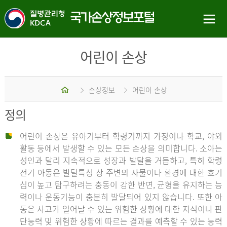
어린이 손상
홈
손상정보
어린이 손상
정의
어린이 손상은 유아기부터 학령기까지 가정이나 학교, 야외
활동 등에서 발생할 수 있는 모든 손상을 의미합니다. 소아는
성인과 달리 지속적으로 성장과 발달을 거듭하고, 특히 학령
전기 아동은 발달특성 상 주변의 사물이나 환경에 대한 호기
심이 높고 탐구하려는 충동이 강한 반면, 균형을 유지하는 능
력이나 운동기능이 충분히 발달되어 있지 않습니다. 또한 아
동은 사고가 일어날 수 있는 위험한 상황에 대한 지식이나 판
단능력 및 위험한 상황에 따르는 결과를 예측할 수 있는 능력