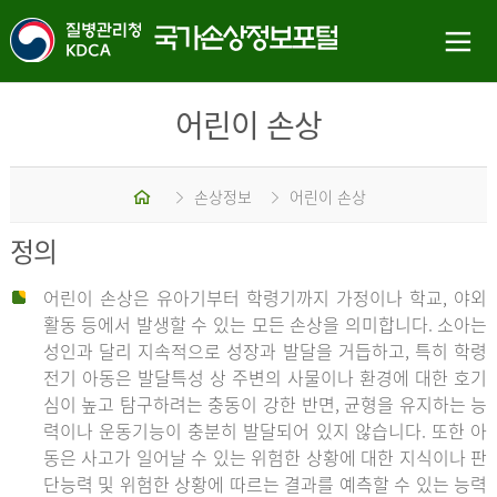
어린이 손상
홈
손상정보
어린이 손상
정의
어린이 손상은 유아기부터 학령기까지 가정이나 학교, 야외
활동 등에서 발생할 수 있는 모든 손상을 의미합니다. 소아는
성인과 달리 지속적으로 성장과 발달을 거듭하고, 특히 학령
전기 아동은 발달특성 상 주변의 사물이나 환경에 대한 호기
심이 높고 탐구하려는 충동이 강한 반면, 균형을 유지하는 능
력이나 운동기능이 충분히 발달되어 있지 않습니다. 또한 아
동은 사고가 일어날 수 있는 위험한 상황에 대한 지식이나 판
단능력 및 위험한 상황에 따르는 결과를 예측할 수 있는 능력