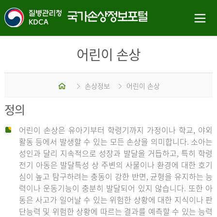
어린이 손상
홈
손상정보
어린이 손상
정의
어린이 손상은 유아기부터 학령기까지 가정이나 학교, 야외
활동 등에서 발생할 수 있는 모든 손상을 의미합니다. 소아는
성인과 달리 지속적으로 성장과 발달을 거듭하고, 특히 학령
전기 아동은 발달특성 상 주변의 사물이나 환경에 대한 호기
심이 높고 탐구하려는 충동이 강한 반면, 균형을 유지하는 능
력이나 운동기능이 충분히 발달되어 있지 않습니다. 또한 아
동은 사고가 일어날 수 있는 위험한 상황에 대한 지식이나 판
단능력 및 위험한 상황에 따르는 결과를 예측할 수 있는 능력