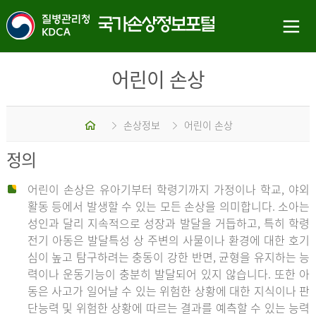
어린이 손상
홈
손상정보
어린이 손상
정의
어린이 손상은 유아기부터 학령기까지 가정이나 학교, 야외
활동 등에서 발생할 수 있는 모든 손상을 의미합니다. 소아는
성인과 달리 지속적으로 성장과 발달을 거듭하고, 특히 학령
전기 아동은 발달특성 상 주변의 사물이나 환경에 대한 호기
심이 높고 탐구하려는 충동이 강한 반면, 균형을 유지하는 능
력이나 운동기능이 충분히 발달되어 있지 않습니다. 또한 아
동은 사고가 일어날 수 있는 위험한 상황에 대한 지식이나 판
단능력 및 위험한 상황에 따르는 결과를 예측할 수 있는 능력