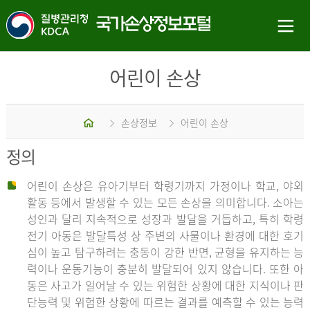
어린이 손상
홈
손상정보
어린이 손상
정의
어린이 손상은 유아기부터 학령기까지 가정이나 학교, 야외
활동 등에서 발생할 수 있는 모든 손상을 의미합니다. 소아는
성인과 달리 지속적으로 성장과 발달을 거듭하고, 특히 학령
전기 아동은 발달특성 상 주변의 사물이나 환경에 대한 호기
심이 높고 탐구하려는 충동이 강한 반면, 균형을 유지하는 능
력이나 운동기능이 충분히 발달되어 있지 않습니다. 또한 아
동은 사고가 일어날 수 있는 위험한 상황에 대한 지식이나 판
단능력 및 위험한 상황에 따르는 결과를 예측할 수 있는 능력