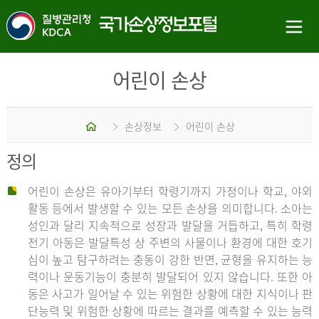
어린이 손상
홈
손상정보
어린이 손상
정의
어린이 손상은 유아기부터 학령기까지 가정이나 학교, 야외
활동 등에서 발생할 수 있는 모든 손상을 의미합니다. 소아는
성인과 달리 지속적으로 성장과 발달을 거듭하고, 특히 학령
전기 아동은 발달특성 상 주변의 사물이나 환경에 대한 호기
심이 높고 탐구하려는 충동이 강한 반면, 균형을 유지하는 능
력이나 운동기능이 충분히 발달되어 있지 않습니다. 또한 아
동은 사고가 일어날 수 있는 위험한 상황에 대한 지식이나 판
단능력 및 위험한 상황에 따르는 결과를 예측할 수 있는 능력