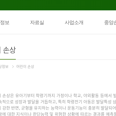
정보
자료실
사업소개
중앙
 손상
상정보
어린이 손상
 손상은 유아기부터 학령기까지 가정이나 학교, 야외활동 등에서 발
속적으로 성장과 발달을 거듭하고, 특히 학령전기 아동은 발달특성 
 강한 반면, 균형을 유지하는 능력이나 운동기능이 충분히 발달되어 
황에 대한 지식이나 판단능력 및 위험한 상황에 따르는 결과를 예측할