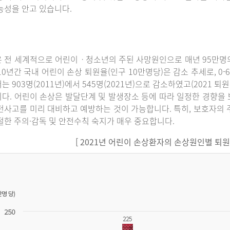
능성을 안고 있습니다.
 전 세계적으로 어린이ㆍ청소년의 주된 사망원인으로 매년 95만명의
10년간 국내 어린이 손상 퇴원율(인구 10만명당)은 감소 추세로, 0-6세에
는 903명(2011년)에서 545명(2021년)으로 감소하였고(2021 퇴
다. 어린이 손상은 발달단계 및 발생장소 등에 따라 일정한 경향을 
전사고를 미리 대비하고 예방하는 것이 가능합니다. 특히, 보호자의 
절한 주의·감독 및 안전수칙 숙지가 매우 중요합니다.
[ 2021년 어린이 손상환자의 손상원인별 퇴