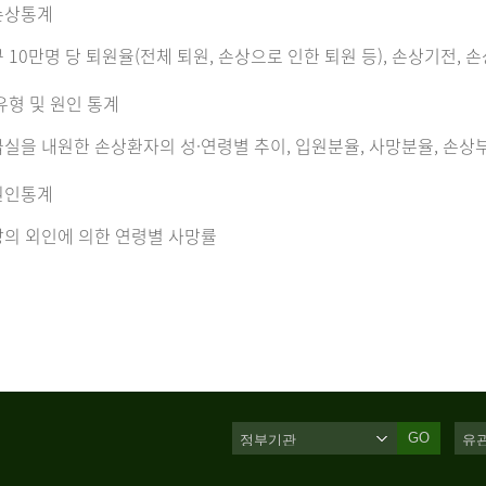
손상통계
 10만명 당 퇴원율(전체 퇴원, 손상으로 인한 퇴원 등), 손상기전, 
유형 및 원인 통계
실을 내원한 손상환자의 성·연령별 추이, 입원분율, 사망분율, 손상부
원인통계
의 외인에 의한 연령별 사망률
GO