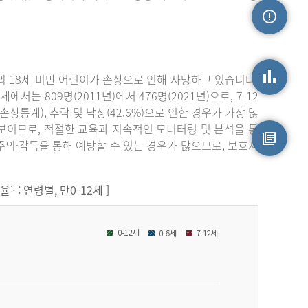
손상정보
 18세 미만 어린이가 손상으로 인해 사망하고 있습니다.
서는 809명(2011년)에서 476명(2021년)으로, 7-12
손상통계
원손상통계), 추락 및 낙상(42.6%)으로 인한 경우가 가장 많
보이므로, 적절한 교육과 지속적인 모니터링 및 분석을 통
주의·감독을 통해 예방할 수 있는 경우가 많으므로, 보호자
원시자료
원율
: 연령별, 만0-12세 ]
1)