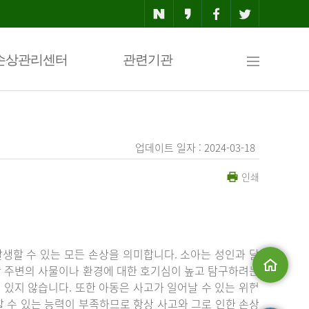
사
손상관리센터
관련기관
이
업데이트 일자 : 2024-03-18
인쇄
트
맵
생할 수 있는 모든 손상을 의미합니다. 소아는 성인과 달
상 주변의 사물이나 환경에 대한 호기심이 높고 탐구하려는
있지 않습니다. 또한 아동은 사고가 일어날 수 있는 위험
메인으로
 수 있는 능력이 부족하므로 항상 사고와 그로 인한 손상