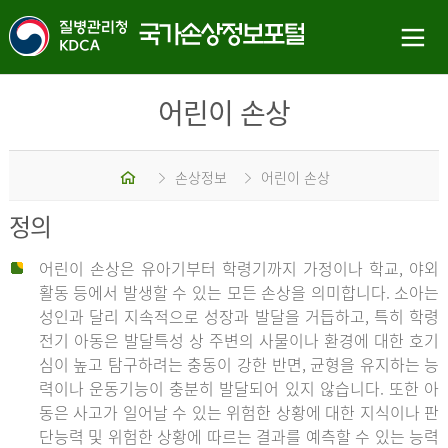
어린이 손상
홈
손상정보
어린이 손상
정의
어린이 손상은 유아기부터 학령기까지 가정이나 학교, 야외
활동 등에서 발생할 수 있는 모든 손상을 의미합니다. 소아는
성인과 달리 지속적으로 성장과 발달을 거듭하고, 특히 학령
전기 아동은 발달특성 상 주변의 사물이나 환경에 대한 호기
심이 높고 탐구하려는 충동이 강한 반면, 균형을 유지하는 능
력이나 운동기능이 충분히 발달되어 있지 않습니다. 또한 아
동은 사고가 일어날 수 있는 위험한 상황에 대한 지식이나 판
단능력 및 위험한 상황에 따르는 결과를 예측할 수 있는 능력