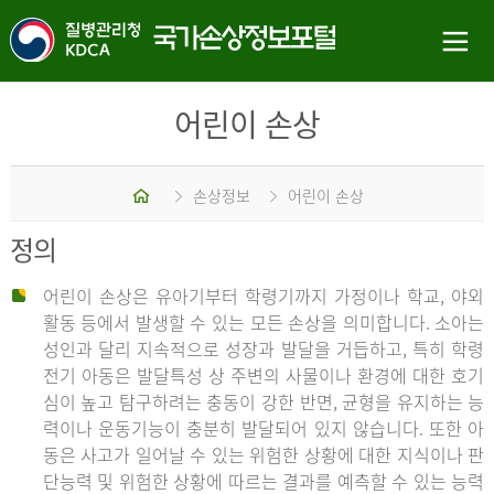
어린이 손상
홈
손상정보
어린이 손상
정의
어린이 손상은 유아기부터 학령기까지 가정이나 학교, 야외
활동 등에서 발생할 수 있는 모든 손상을 의미합니다. 소아는
성인과 달리 지속적으로 성장과 발달을 거듭하고, 특히 학령
전기 아동은 발달특성 상 주변의 사물이나 환경에 대한 호기
심이 높고 탐구하려는 충동이 강한 반면, 균형을 유지하는 능
력이나 운동기능이 충분히 발달되어 있지 않습니다. 또한 아
동은 사고가 일어날 수 있는 위험한 상황에 대한 지식이나 판
단능력 및 위험한 상황에 따르는 결과를 예측할 수 있는 능력