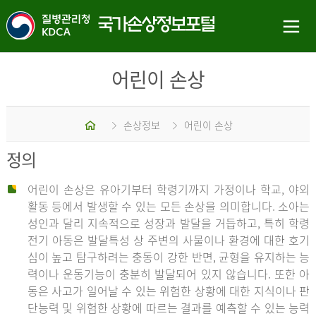
어린이 손상
홈
손상정보
어린이 손상
정의
어린이 손상은 유아기부터 학령기까지 가정이나 학교, 야외
활동 등에서 발생할 수 있는 모든 손상을 의미합니다. 소아는
성인과 달리 지속적으로 성장과 발달을 거듭하고, 특히 학령
전기 아동은 발달특성 상 주변의 사물이나 환경에 대한 호기
심이 높고 탐구하려는 충동이 강한 반면, 균형을 유지하는 능
력이나 운동기능이 충분히 발달되어 있지 않습니다. 또한 아
동은 사고가 일어날 수 있는 위험한 상황에 대한 지식이나 판
단능력 및 위험한 상황에 따르는 결과를 예측할 수 있는 능력