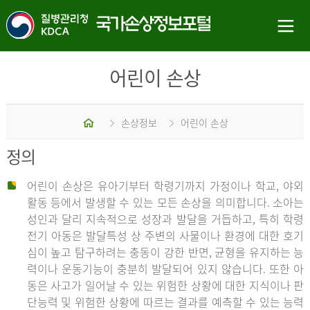
어린이 손상
홈
손상정보
어린이 손상
정의
어린이 손상은 유아기부터 학령기까지 가정이나 학교, 야외
활동 등에서 발생할 수 있는 모든 손상을 의미합니다. 소아는
성인과 달리 지속적으로 성장과 발달을 거듭하고, 특히 학령
전기 아동은 발달특성 상 주변의 사물이나 환경에 대한 호기
심이 높고 탐구하려는 충동이 강한 반면, 균형을 유지하는 능
력이나 운동기능이 충분히 발달되어 있지 않습니다. 또한 아
동은 사고가 일어날 수 있는 위험한 상황에 대한 지식이나 판
단능력 및 위험한 상황에 따르는 결과를 예측할 수 있는 능력