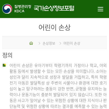
어린이 손상
홈
손상정보
어린이 손상
정의
어린이 손상은 유아기부터 학령기까지 가정이나 학교, 야외
활동 등에서 발생할 수 있는 모든 손상을 의미합니다. 소아는
성인과 달리 지속적으로 성장과 발달을 거듭하고, 특히 학령
전기 아동은 발달특성 상 주변의 사물이나 환경에 대한 호기
심이 높고 탐구하려는 충동이 강한 반면, 균형을 유지하는 능
력이나 운동기능이 충분히 발달되어 있지 않습니다. 또한 아
동은 사고가 일어날 수 있는 위험한 상황에 대한 지식이나 판
단능력 및 위험한 상황에 따르는 결과를 예측할 수 있는 능력