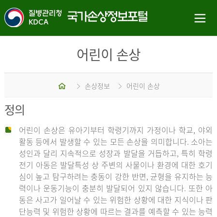
어린이 손상
홈
손상정보
어린이 손상
정의
어린이 손상은 유아기부터 학령기까지 가정이나 학교, 야외
활동 등에서 발생할 수 있는 모든 손상을 의미합니다. 소아는
성인과 달리 지속적으로 성장과 발달을 거듭하고, 특히 학령
전기 아동은 발달특성 상 주변의 사물이나 환경에 대한 호기
심이 높고 탐구하려는 충동이 강한 반면, 균형을 유지하는 능
력이나 운동기능이 충분히 발달되어 있지 않습니다. 또한 아
동은 사고가 일어날 수 있는 위험한 상황에 대한 지식이나 판
단능력 및 위험한 상황에 따르는 결과를 예측할 수 있는 능력