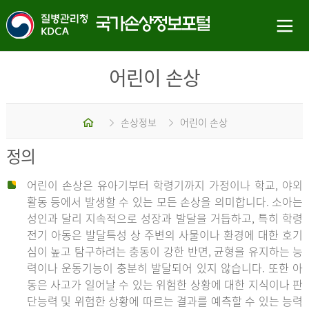
어린이 손상
홈
손상정보
어린이 손상
정의
어린이 손상은 유아기부터 학령기까지 가정이나 학교, 야외
활동 등에서 발생할 수 있는 모든 손상을 의미합니다. 소아는
성인과 달리 지속적으로 성장과 발달을 거듭하고, 특히 학령
전기 아동은 발달특성 상 주변의 사물이나 환경에 대한 호기
심이 높고 탐구하려는 충동이 강한 반면, 균형을 유지하는 능
력이나 운동기능이 충분히 발달되어 있지 않습니다. 또한 아
동은 사고가 일어날 수 있는 위험한 상황에 대한 지식이나 판
단능력 및 위험한 상황에 따르는 결과를 예측할 수 있는 능력