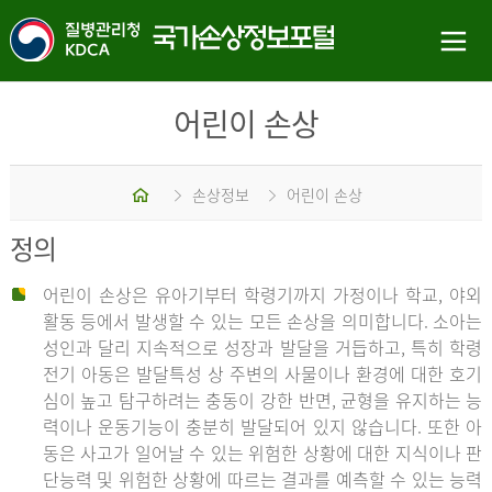
어린이 손상
홈
손상정보
어린이 손상
정의
어린이 손상은 유아기부터 학령기까지 가정이나 학교, 야외
활동 등에서 발생할 수 있는 모든 손상을 의미합니다. 소아는
성인과 달리 지속적으로 성장과 발달을 거듭하고, 특히 학령
전기 아동은 발달특성 상 주변의 사물이나 환경에 대한 호기
심이 높고 탐구하려는 충동이 강한 반면, 균형을 유지하는 능
력이나 운동기능이 충분히 발달되어 있지 않습니다. 또한 아
동은 사고가 일어날 수 있는 위험한 상황에 대한 지식이나 판
단능력 및 위험한 상황에 따르는 결과를 예측할 수 있는 능력