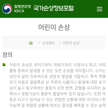
어린이 손상
홈
손상정보
어린이 손상
정의
어린이 손상은 유아기부터 학령기까지 가정이나 학교, 야외
활동 등에서 발생할 수 있는 모든 손상을 의미합니다. 소아는
성인과 달리 지속적으로 성장과 발달을 거듭하고, 특히 학령
전기 아동은 발달특성 상 주변의 사물이나 환경에 대한 호기
심이 높고 탐구하려는 충동이 강한 반면, 균형을 유지하는 능
력이나 운동기능이 충분히 발달되어 있지 않습니다. 또한 아
동은 사고가 일어날 수 있는 위험한 상황에 대한 지식이나 판
단능력 및 위험한 상황에 따르는 결과를 예측할 수 있는 능력