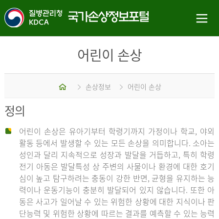
어린이 손상
홈
손상정보
어린이 손상
정의
어린이 손상은 유아기부터 학령기까지 가정이나 학교, 야외
활동 등에서 발생할 수 있는 모든 손상을 의미합니다. 소아는
성인과 달리 지속적으로 성장과 발달을 거듭하고, 특히 학령
전기 아동은 발달특성 상 주변의 사물이나 환경에 대한 호기
심이 높고 탐구하려는 충동이 강한 반면, 균형을 유지하는 능
력이나 운동기능이 충분히 발달되어 있지 않습니다. 또한 아
동은 사고가 일어날 수 있는 위험한 상황에 대한 지식이나 판
단능력 및 위험한 상황에 따르는 결과를 예측할 수 있는 능력