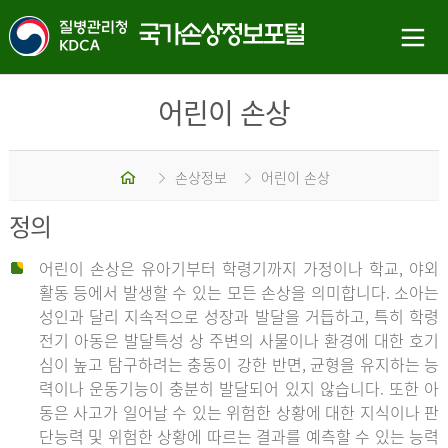
어린이 손상
홈
손상정보
어린이 손상
정의
어린이 손상은 유아기부터 학령기까지 가정이나 학교, 야외
활동 등에서 발생할 수 있는 모든 손상을 의미합니다. 소아는
성인과 달리 지속적으로 성장과 발달을 거듭하고, 특히 학령
전기 아동은 발달특성 상 주변의 사물이나 환경에 대한 호기
심이 높고 탐구하려는 충동이 강한 반면, 균형을 유지하는 능
력이나 운동기능이 충분히 발달되어 있지 않습니다. 또한 아
동은 사고가 일어날 수 있는 위험한 상황에 대한 지식이나 판
단능력 및 위험한 상황에 따르는 결과를 예측할 수 있는 능력