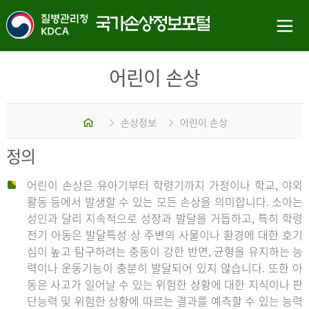
어린이 손상
홈
손상정보
어린이 손상
정의
어린이 손상은 유아기부터 학령기까지 가정이나 학교, 야외
활동 등에서 발생할 수 있는 모든 손상을 의미합니다. 소아는
성인과 달리 지속적으로 성장과 발달을 거듭하고, 특히 학령
전기 아동은 발달특성 상 주변의 사물이나 환경에 대한 호기
심이 높고 탐구하려는 충동이 강한 반면, 균형을 유지하는 능
력이나 운동기능이 충분히 발달되어 있지 않습니다. 또한 아
동은 사고가 일어날 수 있는 위험한 상황에 대한 지식이나 판
단능력 및 위험한 상황에 따르는 결과를 예측할 수 있는 능력