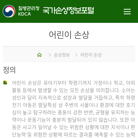
어린이 손상
홈
손상정보
어린이 손상
정의
어린이 손상은 유아기부터 학령기까지 가정이나 학교, 야외
활동 등에서 발생할 수 있는 모든 손상을 의미합니다. 소아는
성인과 달리 지속적으로 성장과 발달을 거듭하고, 특히 학령
전기 아동은 발달특성 상 주변의 사물이나 환경에 대한 호기
심이 높고 탐구하려는 충동이 강한 반면, 균형을 유지하는 능
력이나 운동기능이 충분히 발달되어 있지 않습니다. 또한 아
동은 사고가 일어날 수 있는 위험한 상황에 대한 지식이나 판
단능력 및 위험한 상황에 따르는 결과를 예측할 수 있는 능력