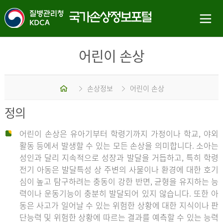
어린이 손상
홈
손상정보
어린이 손상
정의
어린이 손상은 유아기부터 학령기까지 가정이나 학교, 야외
활동 등에서 발생할 수 있는 모든 손상을 의미합니다. 소아는
성인과 달리 지속적으로 성장과 발달을 거듭하고, 특히 학령
전기 아동은 발달특성 상 주변의 사물이나 환경에 대한 호기
심이 높고 탐구하려는 충동이 강한 반면, 균형을 유지하는 능
력이나 운동기능이 충분히 발달되어 있지 않습니다. 또한 아
동은 사고가 일어날 수 있는 위험한 상황에 대한 지식이나 판
단능력 및 위험한 상황에 따르는 결과를 예측할 수 있는 능력