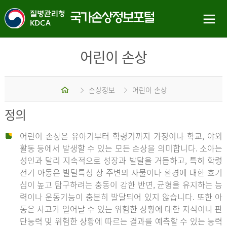
어린이 손상
홈
손상정보
어린이 손상
정의
어린이 손상은 유아기부터 학령기까지 가정이나 학교, 야외
활동 등에서 발생할 수 있는 모든 손상을 의미합니다. 소아는
성인과 달리 지속적으로 성장과 발달을 거듭하고, 특히 학령
전기 아동은 발달특성 상 주변의 사물이나 환경에 대한 호기
심이 높고 탐구하려는 충동이 강한 반면, 균형을 유지하는 능
력이나 운동기능이 충분히 발달되어 있지 않습니다. 또한 아
동은 사고가 일어날 수 있는 위험한 상황에 대한 지식이나 판
단능력 및 위험한 상황에 따르는 결과를 예측할 수 있는 능력