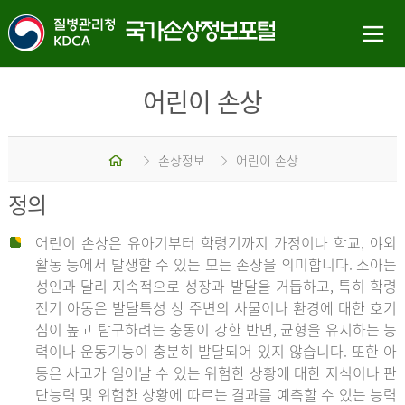
어린이 손상
홈
손상정보
어린이 손상
정의
어린이 손상은 유아기부터 학령기까지 가정이나 학교, 야외
활동 등에서 발생할 수 있는 모든 손상을 의미합니다. 소아는
성인과 달리 지속적으로 성장과 발달을 거듭하고, 특히 학령
전기 아동은 발달특성 상 주변의 사물이나 환경에 대한 호기
심이 높고 탐구하려는 충동이 강한 반면, 균형을 유지하는 능
력이나 운동기능이 충분히 발달되어 있지 않습니다. 또한 아
동은 사고가 일어날 수 있는 위험한 상황에 대한 지식이나 판
단능력 및 위험한 상황에 따르는 결과를 예측할 수 있는 능력