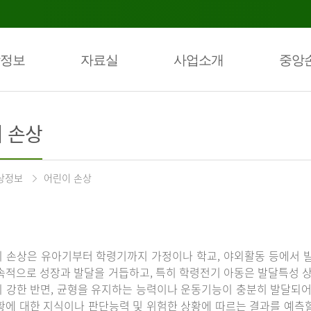
정보
자료실
사업소개
중앙
 손상
상정보
어린이 손상
 손상은 유아기부터 학령기까지 가정이나 학교, 야외활동 등에서 발
속적으로 성장과 발달을 거듭하고, 특히 학령전기 아동은 발달특성 
 강한 반면, 균형을 유지하는 능력이나 운동기능이 충분히 발달되어 
황에 대한 지식이나 판단능력 및 위험한 상황에 따르는 결과를 예측할