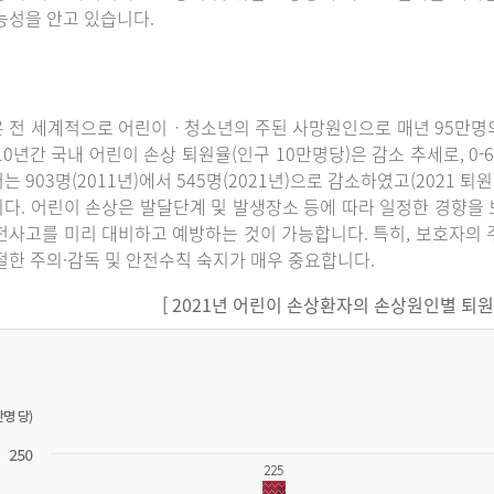
능성을 안고 있습니다.
 전 세계적으로 어린이ㆍ청소년의 주된 사망원인으로 매년 95만명의
10년간 국내 어린이 손상 퇴원율(인구 10만명당)은 감소 추세로, 0-6세에
는 903명(2011년)에서 545명(2021년)으로 감소하였고(2021 퇴
다. 어린이 손상은 발달단계 및 발생장소 등에 따라 일정한 경향을 
전사고를 미리 대비하고 예방하는 것이 가능합니다. 특히, 보호자의 
절한 주의·감독 및 안전수칙 숙지가 매우 중요합니다.
[ 2021년 어린이 손상환자의 손상원인별 퇴