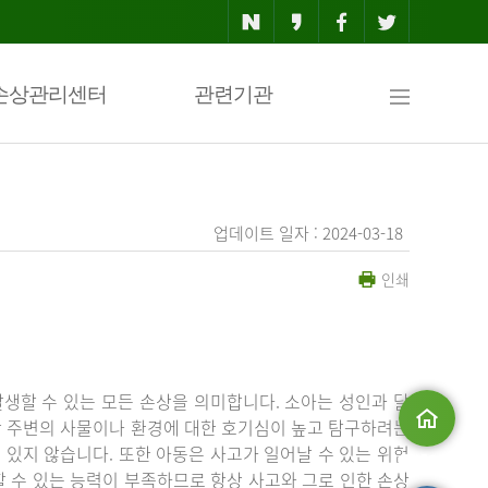
사
손상관리센터
관련기관
이
업데이트 일자 : 2024-03-18
인쇄
트
맵
생할 수 있는 모든 손상을 의미합니다. 소아는 성인과 달
상 주변의 사물이나 환경에 대한 호기심이 높고 탐구하려는
있지 않습니다. 또한 아동은 사고가 일어날 수 있는 위험
메인으로
 수 있는 능력이 부족하므로 항상 사고와 그로 인한 손상