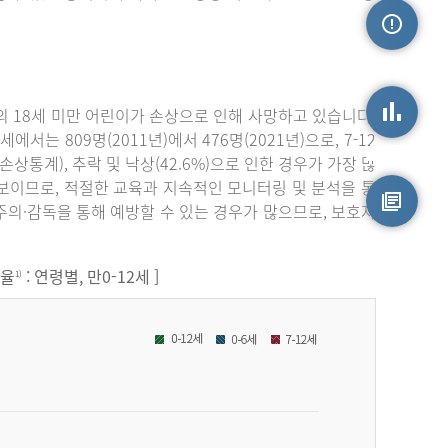
손상정보
 18세 미만 어린이가 손상으로 인해 사망하고 있습니다.
서는 809명(2011년)에서 476명(2021년)으로, 7-12
손상통계
원손상통계), 추락 및 낙상(42.6%)으로 인한 경우가 가장 많
보이므로, 적절한 교육과 지속적인 모니터링 및 분석을 통
주의·감독을 통해 예방할 수 있는 경우가 많으므로, 보호자
원시자료
원율
: 연령별, 만0-12세 ]
1)