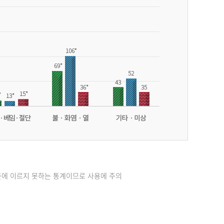
준에 이르지 못하는 통계이므로 사용에 주의