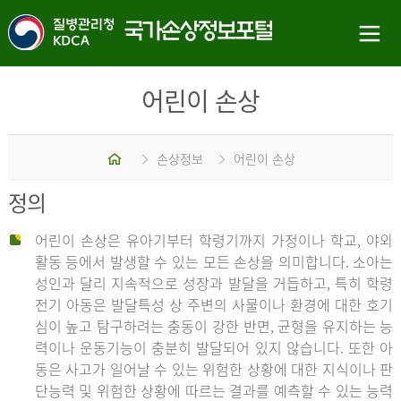
어린이 손상
홈
손상정보
어린이 손상
정의
어린이 손상은 유아기부터 학령기까지 가정이나 학교, 야외
활동 등에서 발생할 수 있는 모든 손상을 의미합니다. 소아는
성인과 달리 지속적으로 성장과 발달을 거듭하고, 특히 학령
전기 아동은 발달특성 상 주변의 사물이나 환경에 대한 호기
심이 높고 탐구하려는 충동이 강한 반면, 균형을 유지하는 능
력이나 운동기능이 충분히 발달되어 있지 않습니다. 또한 아
동은 사고가 일어날 수 있는 위험한 상황에 대한 지식이나 판
단능력 및 위험한 상황에 따르는 결과를 예측할 수 있는 능력