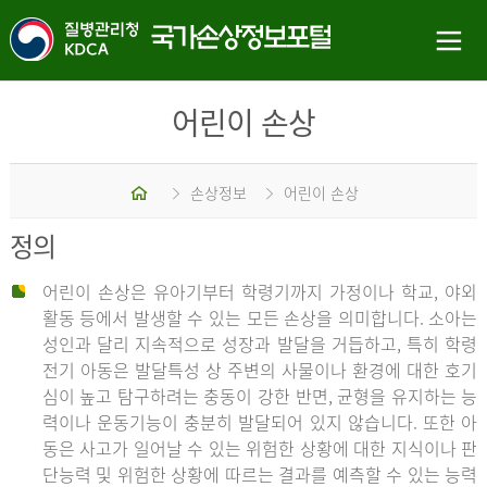
어린이 손상
홈
손상정보
어린이 손상
정의
어린이 손상은 유아기부터 학령기까지 가정이나 학교, 야외
활동 등에서 발생할 수 있는 모든 손상을 의미합니다. 소아는
성인과 달리 지속적으로 성장과 발달을 거듭하고, 특히 학령
전기 아동은 발달특성 상 주변의 사물이나 환경에 대한 호기
심이 높고 탐구하려는 충동이 강한 반면, 균형을 유지하는 능
력이나 운동기능이 충분히 발달되어 있지 않습니다. 또한 아
동은 사고가 일어날 수 있는 위험한 상황에 대한 지식이나 판
단능력 및 위험한 상황에 따르는 결과를 예측할 수 있는 능력