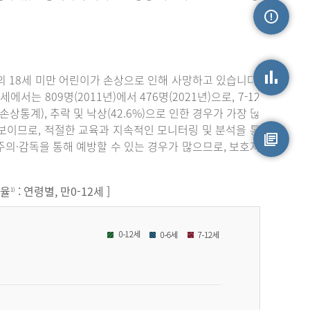
손상정보
 18세 미만 어린이가 손상으로 인해 사망하고 있습니다.
서는 809명(2011년)에서 476명(2021년)으로, 7-12
손상통계
원손상통계), 추락 및 낙상(42.6%)으로 인한 경우가 가장 많
보이므로, 적절한 교육과 지속적인 모니터링 및 분석을 통
주의·감독을 통해 예방할 수 있는 경우가 많으므로, 보호자
원시자료
원율
: 연령별, 만0-12세 ]
1)