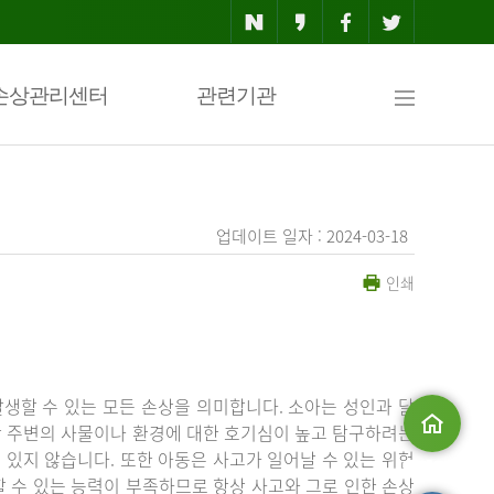
사
손상관리센터
관련기관
이
업데이트 일자 : 2024-03-18
인쇄
트
맵
생할 수 있는 모든 손상을 의미합니다. 소아는 성인과 달
상 주변의 사물이나 환경에 대한 호기심이 높고 탐구하려는
있지 않습니다. 또한 아동은 사고가 일어날 수 있는 위험
메인으로
 수 있는 능력이 부족하므로 항상 사고와 그로 인한 손상