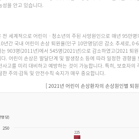
능성을 안고 있습니다.
 전 세계적으로 어린이ㆍ청소년의 주된 사망원인으로 매년 95만명의
10년간 국내 어린이 손상 퇴원율(인구 10만명당)은 감소 추세로, 0-6세에
는 903명(2011년)에서 545명(2021년)으로 감소하였고(2021 퇴
다. 어린이 손상은 발달단계 및 발생장소 등에 따라 일정한 경향을 
전사고를 미리 대비하고 예방하는 것이 가능합니다. 특히, 보호자의 
절한 주의·감독 및 안전수칙 숙지가 매우 중요합니다.
[ 2021년 어린이 손상환자의 손상원인별 퇴