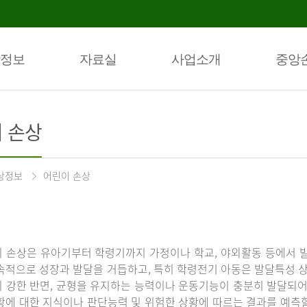
정보
자료실
사업소개
중앙
 손상
상정보
어린이 손상
 손상은 유아기부터 학령기까지 가정이나 학교, 야외활동 등에서 발
속적으로 성장과 발달을 거듭하고, 특히 학령전기 아동은 발달특성 
 강한 반면, 균형을 유지하는 능력이나 운동기능이 충분히 발달되어 
황에 대한 지식이나 판단능력 및 위험한 상황에 따르는 결과를 예측할