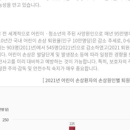
능성을 안고 있습니다.
 전 세계적으로 어린이ㆍ청소년의 주된 사망원인으로 매년 95만명의
10년간 국내 어린이 손상 퇴원율(인구 10만명당)은 감소 추세로, 0-6세에
는 903명(2011년)에서 545명(2021년)으로 감소하였고(2021 퇴
다. 어린이 손상은 발달단계 및 발생장소 등에 따라 일정한 경향을 
전사고를 미리 대비하고 예방하는 것이 가능합니다. 특히, 보호자의 
절한 주의·감독 및 안전수칙 숙지가 매우 중요합니다.
[ 2021년 어린이 손상환자의 손상원인별 퇴