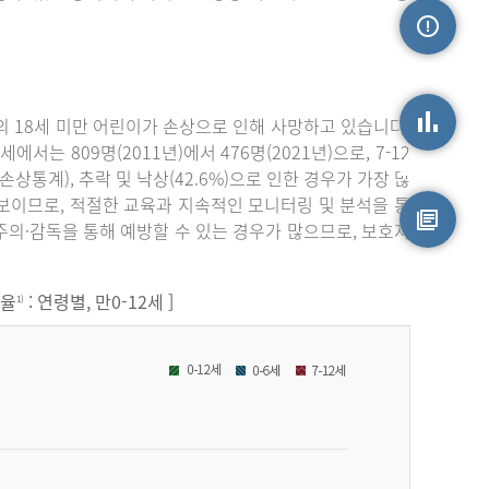
손상정보
 18세 미만 어린이가 손상으로 인해 사망하고 있습니다.
서는 809명(2011년)에서 476명(2021년)으로, 7-12
손상통계
원손상통계), 추락 및 낙상(42.6%)으로 인한 경우가 가장 많
보이므로, 적절한 교육과 지속적인 모니터링 및 분석을 통
주의·감독을 통해 예방할 수 있는 경우가 많으므로, 보호자
원시자료
원율
: 연령별, 만0-12세 ]
1)