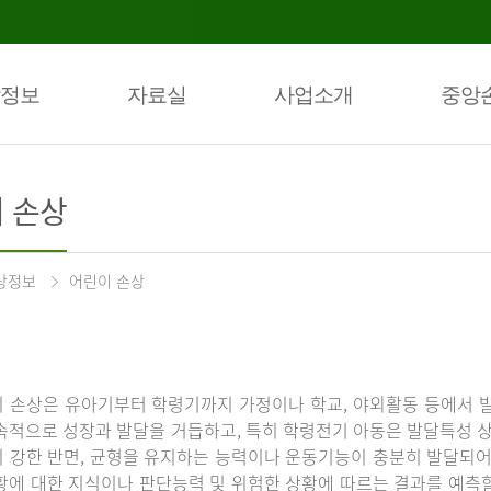
정보
자료실
사업소개
중앙
 손상
상정보
어린이 손상
 손상은 유아기부터 학령기까지 가정이나 학교, 야외활동 등에서 발
속적으로 성장과 발달을 거듭하고, 특히 학령전기 아동은 발달특성 
 강한 반면, 균형을 유지하는 능력이나 운동기능이 충분히 발달되어 
황에 대한 지식이나 판단능력 및 위험한 상황에 따르는 결과를 예측할