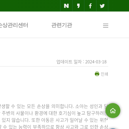
사
손상관리센터
관련기관
이
업데이트 일자 : 2024-03-18
인쇄
트
맵
생할 수 있는 모든 손상을 의미합니다. 소아는 성인과 달
상 주변의 사물이나 환경에 대한 호기심이 높고 탐구하려는
있지 않습니다. 또한 아동은 사고가 일어날 수 있는 위험
메인으로
 수 있는 능력이 부족하므로 항상 사고와 그로 인한 손상