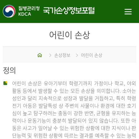
어린이 손상
홈
손상정보
어린이 손상
정의
어린이 손상은 유아기부터 학령기까지 가정이나 학교, 야외
활동 등에서 발생할 수 있는 모든 손상을 의미합니다. 소아는
성인과 달리 지속적으로 성장과 발달을 거듭하고, 특히 학령
전기 아동은 발달특성 상 주변의 사물이나 환경에 대한 호기
심이 높고 탐구하려는 충동이 강한 반면, 균형을 유지하는 능
력이나 운동기능이 충분히 발달되어 있지 않습니다. 또한 아
동은 사고가 일어날 수 있는 위험한 상황에 대한 지식이나 판
단능력 및 위험한 상황에 따르는 결과를 예측할 수 있는 능력