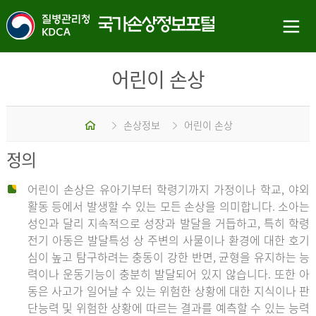
어린이 손상
홈
손상정보
어린이 손상
정의
어린이 손상은 유아기부터 학령기까지 가정이나 학교, 야외
활동 등에서 발생할 수 있는 모든 손상을 의미합니다. 소아는
성인과 달리 지속적으로 성장과 발달을 거듭하고, 특히 학령
전기 아동은 발달특성 상 주변의 사물이나 환경에 대한 호기
심이 높고 탐구하려는 충동이 강한 반면, 균형을 유지하는 능
력이나 운동기능이 충분히 발달되어 있지 않습니다. 또한 아
동은 사고가 일어날 수 있는 위험한 상황에 대한 지식이나 판
단능력 및 위험한 상황에 따르는 결과를 예측할 수 있는 능력