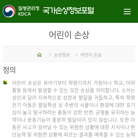
어린이 손상
홈
손상정보
어린이 손상
정의
어린이 손상은 유아기부터 학령기까지 가정이나 학교, 야외
활동 등에서 발생할 수 있는 모든 손상을 의미합니다. 소아는
성인과 달리 지속적으로 성장과 발달을 거듭하고, 특히 학령
전기 아동은 발달특성 상 주변의 사물이나 환경에 대한 호기
심이 높고 탐구하려는 충동이 강한 반면, 균형을 유지하는 능
력이나 운동기능이 충분히 발달되어 있지 않습니다. 또한 아
동은 사고가 일어날 수 있는 위험한 상황에 대한 지식이나 판
단능력 및 위험한 상황에 따르는 결과를 예측할 수 있는 능력