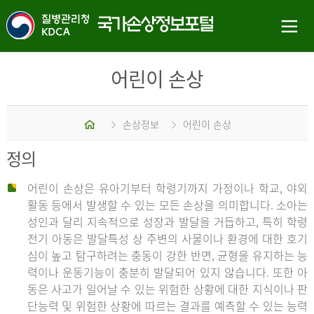
어린이 손상
홈
손상정보
어린이 손상
정의
어린이 손상은 유아기부터 학령기까지 가정이나 학교, 야외
활동 등에서 발생할 수 있는 모든 손상을 의미합니다. 소아는
성인과 달리 지속적으로 성장과 발달을 거듭하고, 특히 학령
전기 아동은 발달특성 상 주변의 사물이나 환경에 대한 호기
심이 높고 탐구하려는 충동이 강한 반면, 균형을 유지하는 능
력이나 운동기능이 충분히 발달되어 있지 않습니다. 또한 아
동은 사고가 일어날 수 있는 위험한 상황에 대한 지식이나 판
단능력 및 위험한 상황에 따르는 결과를 예측할 수 있는 능력