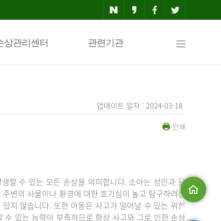
사
손상관리센터
관련기관
이
업데이트 일자 : 2024-03-18
인쇄
트
맵
생할 수 있는 모든 손상을 의미합니다. 소아는 성인과 달
상 주변의 사물이나 환경에 대한 호기심이 높고 탐구하려는
있지 않습니다. 또한 아동은 사고가 일어날 수 있는 위험
메인으로
 수 있는 능력이 부족하므로 항상 사고와 그로 인한 손상