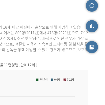
손상정보
 18세 미만 어린이가 손상으로 인해 사망하고 있습니다.
서는 809명(2011년)에서 476명(2021년)으로, 7-12
손상통계
원손상통계), 추락 및 낙상(42.6%)으로 인한 경우가 가장 많
보이므로, 적절한 교육과 지속적인 모니터링 및 분석을 통
주의·감독을 통해 예방할 수 있는 경우가 많으므로, 보호자
원시자료
원율
: 연령별, 만0-12세 ]
1)