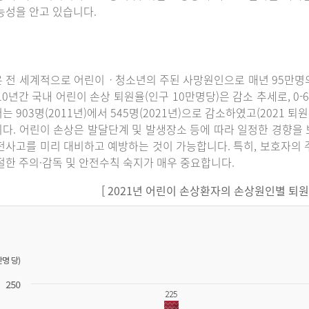
능성을 안고 있습니다.
 전 세계적으로 어린이ㆍ청소년의 주된 사망원인으로 매년 95만명의
10년간 국내 어린이 손상 퇴원율(인구 10만명당)은 감소 추세로, 0-6세에
는 903명(2011년)에서 545명(2021년)으로 감소하였고(2021 퇴
다. 어린이 손상은 발달단계 및 발생장소 등에 따라 일정한 경향을 
전사고를 미리 대비하고 예방하는 것이 가능합니다. 특히, 보호자의 
절한 주의·감독 및 안전수칙 숙지가 매우 중요합니다.
[ 2021년 어린이 손상환자의 손상원인별 퇴