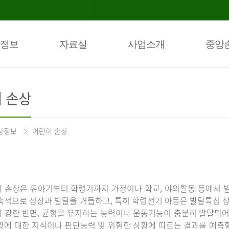
정보
자료실
사업소개
중앙
 손상
상정보
어린이 손상
 손상은 유아기부터 학령기까지 가정이나 학교, 야외활동 등에서 발
속적으로 성장과 발달을 거듭하고, 특히 학령전기 아동은 발달특성 
 강한 반면, 균형을 유지하는 능력이나 운동기능이 충분히 발달되어 
황에 대한 지식이나 판단능력 및 위험한 상황에 따르는 결과를 예측할