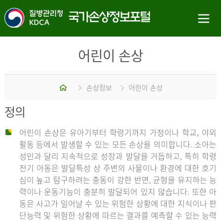
어린이 손상
홈
손상정보
어린이 손상
정의
어린이 손상은 유아기부터 학령기까지 가정이나 학교, 야외
활동 등에서 발생할 수 있는 모든 손상을 의미합니다. 소아는
성인과 달리 지속적으로 성장과 발달을 거듭하고, 특히 학령
전기 아동은 발달특성 상 주변의 사물이나 환경에 대한 호기
심이 높고 탐구하려는 충동이 강한 반면, 균형을 유지하는 능
력이나 운동기능이 충분히 발달되어 있지 않습니다. 또한 아
동은 사고가 일어날 수 있는 위험한 상황에 대한 지식이나 판
단능력 및 위험한 상황에 따르는 결과를 예측할 수 있는 능력