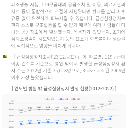
폐소생술 시행, 119구급대의 응급조치 및 이동, 의료기관의
치료 등이 통합적으로 적절히 시행된다면 환자를 살리고 후
유증 없이 완전하게 회복시킬 수 있습니다. 급성심장정지는
환자 스스로 구조활동을 할 수 없기 때문에 여러 사람들이 다
니는 공공장소에서 발생했는지, 목격자가 있었는지, 초기에
심폐소생술이 시도되었는지 등의 요소가 회복률이나 생존율
에 직접적으로 영향을 미치게 됩니다.
「급성심장정지조사(’23.12.공표)」에 따르면, 119구급대
이송 건수를 기준으로 병원 밖에서 발생한 급성심장정지 환
자 수는 2022년 기준 35,018명으로, 조사가 시작된 2006년
이후 가장 높았습니다.
[ 연도별 병원 밖 급성심장정지 발생 현황(2012-2022) ]