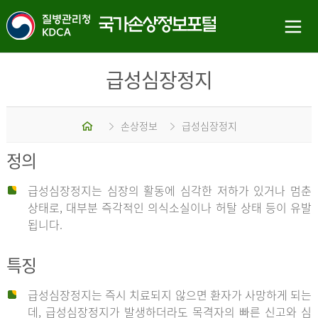
급성심장정지
홈
손상정보
급성심장정지
정의
급성심장정지는 심장의 활동에 심각한 저하가 있거나 멈춘
상태로, 대부분 즉각적인 의식소실이나 허탈 상태 등이 유발
됩니다.
특징
급성심장정지는 즉시 치료되지 않으면 환자가 사망하게 되는
데, 급성심장정지가 발생하더라도 목격자의 빠른 신고와 심