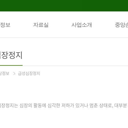
정보
자료실
사업소개
중앙
심장정지
상정보
급성심장정지
장정지는 심장의 활동에 심각한 저하가 있거나 멈춘 상태로, 대부분