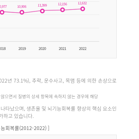
2년 73.1%), 추락, 운수사고, 목맴 등에 의한 손상으로
지 않으면서 질병의 상세 항목에 속하지 않는 경우에 해당
%로 나타났으며, 생존율 및 뇌기능회복률 향상의 핵심 요소인
증가하고 있습니다.
복률(2012-2022) ]