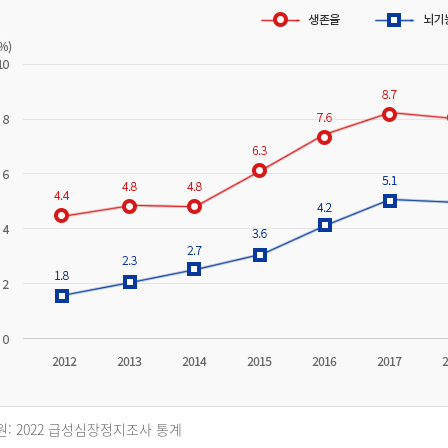
원: 2022 급성심장정지조사 통계