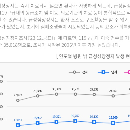
장정지는 즉시 치료되지 않으면 환자가 사망하게 되는데, 급성심
 119구급대의 응급조치 및 이동, 의료기관의 치료 등이 통합적으로
 수 있습니다. 급성심장정지는 환자 스스로 구조활동을 할 수 없기
가 있었는지, 초기에 심폐소생술이 시도되었는지 등의 요소가 회복
심장정지조사(’23.12.공표)」에 따르면, 119구급대 이송 건수를 
준 35,018명으로, 조사가 시작된 2006년 이후 가장 높았습니다.
[ 연도별 병원 밖 급성심장정지 발생 현황(2