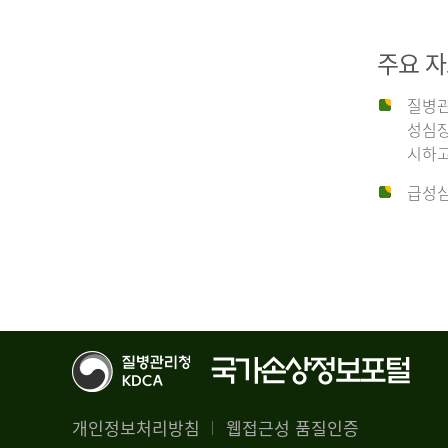
29,356
건
2012
남
주요 
자
18,992
질병관
건
년
성심장
여
시하고
자
생
급성심
10,336
존
건
율
4.4%
2014
뇌
기
능
년
회
복
전
률
체
1.8%
개인정보처리방침
웹접근성 품질인증
30,309