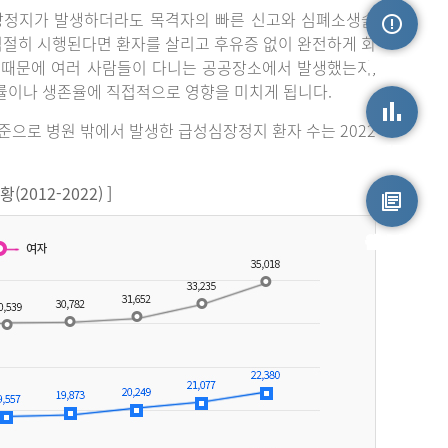
장정지가 발생하더라도 목격자의 빠른 신고와 심폐소생술
 적절히 시행된다면 환자를 살리고 후유증 없이 완전하게 회
손상정보
 때문에 여러 사람들이 다니는 공공장소에서 발생했는지,
률이나 생존율에 직접적으로 영향을 미치게 됩니다.
기준으로 병원 밖에서 발생한 급성심장정지 환자 수는 2022
손상통계
012-2022) ]
원시자료