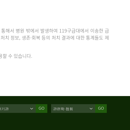
통해서 병원 밖에서 발생하여 119구급대에서 이송한 급
치 정보, 생존·회복 등의 처치 결과에 대한 통계들도 제
할 수 있습니다.
GO
GO