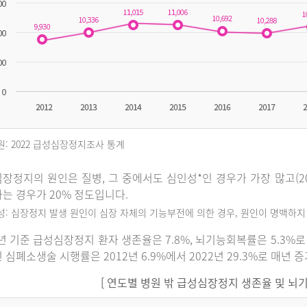
원: 2022 급성심장정지조사 통계
장정지의 원인은 질병, 그 중에서도 심인성*인 경우가 가장 많고(202
는 경우가 20% 정도입니다.
인성: 심장정지 발생 원인이 심장 자체의 기능부전에 의한 경우, 원인이 명백하
2년 기준 급성심장정지 환자 생존율은 7.8%, 뇌기능회복률은 5.3
 심폐소생술 시행률은 2012년 6.9%에서 2022년 29.3%로 매년 
[ 연도별 병원 밖 급성심장정지 생존율 및 뇌기능회