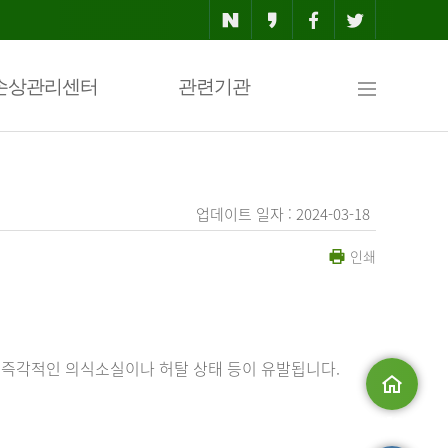
사
손상관리센터
관련기관
이
업데이트 일자 : 2024-03-18
인쇄
트
맵
 즉각적인 의식소실이나 허탈 상태 등이 유발됩니다.
메인으로