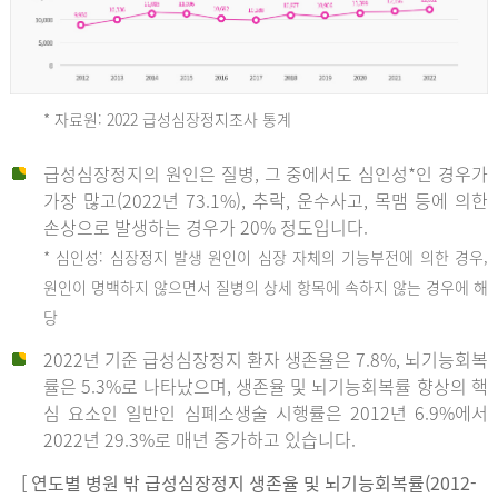
* 자료원: 2022 급성심장정지조사 통계
급성심장정지의 원인은 질병, 그 중에서도 심인성*인 경우가
2012
가장 많고(2022년 73.1%), 추락, 운수사고, 목맴 등에 의한
손상으로 발생하는 경우가 20% 정도입니다.
* 심인성: 심장정지 발생 원인이 심장 자체의 기능부전에 의한 경우,
년
원인이 명백하지 않으면서 질병의 상세 항목에 속하지 않는 경우에 해
당
전
2022년 기준 급성심장정지 환자 생존율은 7.8%, 뇌기능회복
체
률은 5.3%로 나타났으며, 생존율 및 뇌기능회복률 향상의 핵
27,823
심 요소인 일반인 심폐소생술 시행률은 2012년 6.9%에서
건
2022년 29.3%로 매년 증가하고 있습니다.
남
자
[ 연도별 병원 밖 급성심장정지 생존율 및 뇌기능회복률(2012-