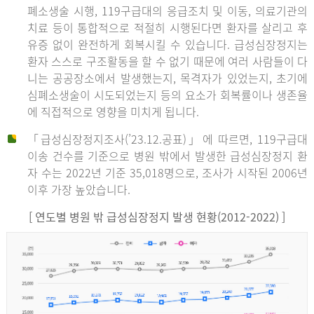
폐소생술 시행, 119구급대의 응급조치 및 이동, 의료기관의
치료 등이 통합적으로 적절히 시행된다면 환자를 살리고 후
유증 없이 완전하게 회복시킬 수 있습니다. 급성심장정지는
환자 스스로 구조활동을 할 수 없기 때문에 여러 사람들이 다
니는 공공장소에서 발생했는지, 목격자가 있었는지, 초기에
심폐소생술이 시도되었는지 등의 요소가 회복률이나 생존율
에 직접적으로 영향을 미치게 됩니다.
「급성심장정지조사(’23.12.공표)」에 따르면, 119구급대
이송 건수를 기준으로 병원 밖에서 발생한 급성심장정지 환
자 수는 2022년 기준 35,018명으로, 조사가 시작된 2006년
이후 가장 높았습니다.
[ 연도별 병원 밖 급성심장정지 발생 현황(2012-2022) ]