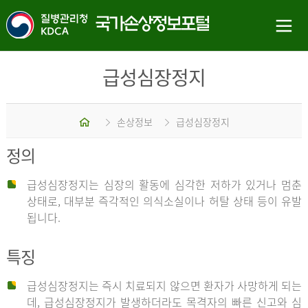
급성심장정지
홈
손상정보
급성심장정지
정의
급성심장정지는 심장의 활동에 심각한 저하가 있거나 멈춘
상태로, 대부분 즉각적인 의식소실이나 허탈 상태 등이 유발
됩니다.
특징
급성심장정지는 즉시 치료되지 않으면 환자가 사망하게 되는
데, 급성심장정지가 발생하더라도 목격자의 빠른 신고와 심