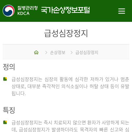
급성심장정지
홈
손상정보
급성심장정지
정의
급성심장정지는 심장의 활동에 심각한 저하가 있거나 멈춘
상태로, 대부분 즉각적인 의식소실이나 허탈 상태 등이 유발
됩니다.
특징
급성심장정지는 즉시 치료되지 않으면 환자가 사망하게 되는
데, 급성심장정지가 발생하더라도 목격자의 빠른 신고와 심