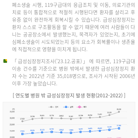
폐소생술 시행, 119구급대의 응급조치 및 이동, 의료기관의
치료 등이 통합적으로 적절히 시행된다면 환자를 살리고 후
유증 없이 완전하게 회복시킬 수 있습니다. 급성심장정지는
환자 스스로 구조활동을 할 수 없기 때문에 여러 사람들이 다
니는 공공장소에서 발생했는지, 목격자가 있었는지, 초기에
심폐소생술이 시도되었는지 등의 요소가 회복률이나 생존율
에 직접적으로 영향을 미치게 됩니다.
「급성심장정지조사(’23.12.공표)」에 따르면, 119구급대
이송 건수를 기준으로 병원 밖에서 발생한 급성심장정지 환
자 수는 2022년 기준 35,018명으로, 조사가 시작된 2006년
이후 가장 높았습니다.
[ 연도별 병원 밖 급성심장정지 발생 현황(2012-2022) ]