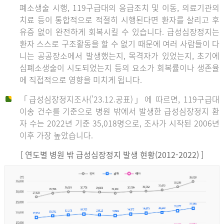
폐소생술 시행, 119구급대의 응급조치 및 이동, 의료기관의
치료 등이 통합적으로 적절히 시행된다면 환자를 살리고 후
유증 없이 완전하게 회복시킬 수 있습니다. 급성심장정지는
환자 스스로 구조활동을 할 수 없기 때문에 여러 사람들이 다
니는 공공장소에서 발생했는지, 목격자가 있었는지, 초기에
심폐소생술이 시도되었는지 등의 요소가 회복률이나 생존율
에 직접적으로 영향을 미치게 됩니다.
「급성심장정지조사(’23.12.공표)」에 따르면, 119구급대
이송 건수를 기준으로 병원 밖에서 발생한 급성심장정지 환
자 수는 2022년 기준 35,018명으로, 조사가 시작된 2006년
이후 가장 높았습니다.
[ 연도별 병원 밖 급성심장정지 발생 현황(2012-2022) ]