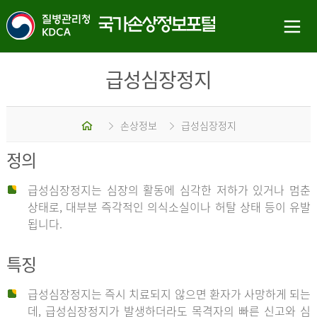
급성심장정지
홈
손상정보
급성심장정지
정의
급성심장정지는 심장의 활동에 심각한 저하가 있거나 멈춘
상태로, 대부분 즉각적인 의식소실이나 허탈 상태 등이 유발
됩니다.
특징
급성심장정지는 즉시 치료되지 않으면 환자가 사망하게 되는
데, 급성심장정지가 발생하더라도 목격자의 빠른 신고와 심