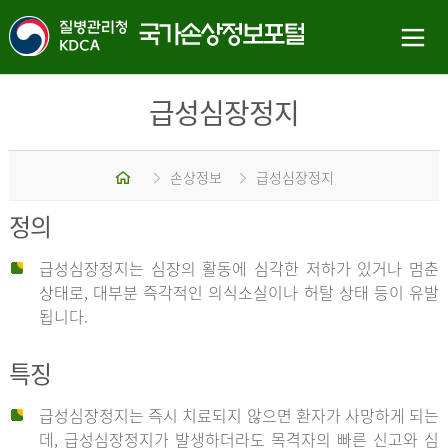
급성심장정지
홈
손상정보
급성심장정지
정의
급성심장정지는 심장의 활동에 심각한 저하가 있거나 멈춘
상태로, 대부분 즉각적인 의식소실이나 허탈 상태 등이 유발
됩니다.
특징
급성심장정지는 즉시 치료되지 않으면 환자가 사망하게 되는
데, 급성심장정지가 발생하더라도 목격자의 빠른 신고와 심