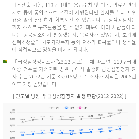
폐소생술 시행, 119구급대의 응급조치 및 이동, 의료기관의
치료 등이 통합적으로 적절히 시행된다면 환자를 살리고 후
유증 없이 완전하게 회복시킬 수 있습니다. 급성심장정지는
환자 스스로 구조활동을 할 수 없기 때문에 여러 사람들이 다
니는 공공장소에서 발생했는지, 목격자가 있었는지, 초기에
심폐소생술이 시도되었는지 등의 요소가 회복률이나 생존율
에 직접적으로 영향을 미치게 됩니다.
「급성심장정지조사(’23.12.공표)」에 따르면, 119구급대
이송 건수를 기준으로 병원 밖에서 발생한 급성심장정지 환
자 수는 2022년 기준 35,018명으로, 조사가 시작된 2006년
이후 가장 높았습니다.
[ 연도별 병원 밖 급성심장정지 발생 현황(2012-2022) ]