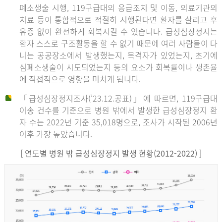
폐소생술 시행, 119구급대의 응급조치 및 이동, 의료기관의
치료 등이 통합적으로 적절히 시행된다면 환자를 살리고 후
유증 없이 완전하게 회복시킬 수 있습니다. 급성심장정지는
환자 스스로 구조활동을 할 수 없기 때문에 여러 사람들이 다
니는 공공장소에서 발생했는지, 목격자가 있었는지, 초기에
심폐소생술이 시도되었는지 등의 요소가 회복률이나 생존율
에 직접적으로 영향을 미치게 됩니다.
「급성심장정지조사(’23.12.공표)」에 따르면, 119구급대
이송 건수를 기준으로 병원 밖에서 발생한 급성심장정지 환
자 수는 2022년 기준 35,018명으로, 조사가 시작된 2006년
이후 가장 높았습니다.
[ 연도별 병원 밖 급성심장정지 발생 현황(2012-2022) ]