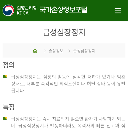
급성심장정지
홈
손상정보
급성심장정지
정의
급성심장정지는 심장의 활동에 심각한 저하가 있거나 멈춘
상태로, 대부분 즉각적인 의식소실이나 허탈 상태 등이 유발
됩니다.
특징
급성심장정지는 즉시 치료되지 않으면 환자가 사망하게 되는
데, 급성심장정지가 발생하더라도 목격자의 빠른 신고와 심