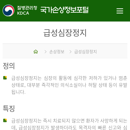
급성심장정지
홈
손상정보
급성심장정지
정의
급성심장정지는 심장의 활동에 심각한 저하가 있거나 멈춘
상태로, 대부분 즉각적인 의식소실이나 허탈 상태 등이 유발
됩니다.
특징
급성심장정지는 즉시 치료되지 않으면 환자가 사망하게 되는
데, 급성심장정지가 발생하더라도 목격자의 빠른 신고와 심