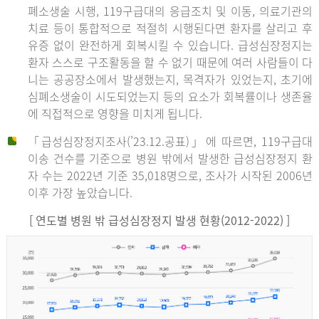
폐소생술 시행, 119구급대의 응급조치 및 이동, 의료기관의
치료 등이 통합적으로 적절히 시행된다면 환자를 살리고 후
유증 없이 완전하게 회복시킬 수 있습니다. 급성심장정지는
환자 스스로 구조활동을 할 수 없기 때문에 여러 사람들이 다
니는 공공장소에서 발생했는지, 목격자가 있었는지, 초기에
심폐소생술이 시도되었는지 등의 요소가 회복률이나 생존율
에 직접적으로 영향을 미치게 됩니다.
「급성심장정지조사(’23.12.공표)」에 따르면, 119구급대
이송 건수를 기준으로 병원 밖에서 발생한 급성심장정지 환
자 수는 2022년 기준 35,018명으로, 조사가 시작된 2006년
이후 가장 높았습니다.
[ 연도별 병원 밖 급성심장정지 발생 현황(2012-2022) ]