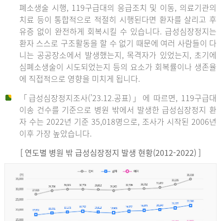
폐소생술 시행, 119구급대의 응급조치 및 이동, 의료기관의
치료 등이 통합적으로 적절히 시행된다면 환자를 살리고 후
유증 없이 완전하게 회복시킬 수 있습니다. 급성심장정지는
환자 스스로 구조활동을 할 수 없기 때문에 여러 사람들이 다
니는 공공장소에서 발생했는지, 목격자가 있었는지, 초기에
심폐소생술이 시도되었는지 등의 요소가 회복률이나 생존율
에 직접적으로 영향을 미치게 됩니다.
「급성심장정지조사(’23.12.공표)」에 따르면, 119구급대
이송 건수를 기준으로 병원 밖에서 발생한 급성심장정지 환
자 수는 2022년 기준 35,018명으로, 조사가 시작된 2006년
이후 가장 높았습니다.
[ 연도별 병원 밖 급성심장정지 발생 현황(2012-2022) ]