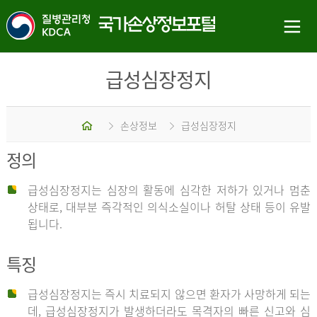
급성심장정지
홈
손상정보
급성심장정지
정의
급성심장정지는 심장의 활동에 심각한 저하가 있거나 멈춘
상태로, 대부분 즉각적인 의식소실이나 허탈 상태 등이 유발
됩니다.
특징
급성심장정지는 즉시 치료되지 않으면 환자가 사망하게 되는
데, 급성심장정지가 발생하더라도 목격자의 빠른 신고와 심