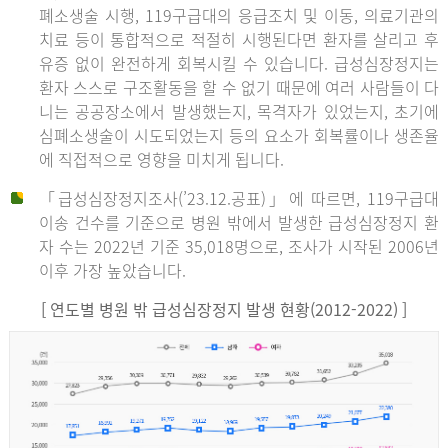
폐소생술 시행, 119구급대의 응급조치 및 이동, 의료기관의
치료 등이 통합적으로 적절히 시행된다면 환자를 살리고 후
유증 없이 완전하게 회복시킬 수 있습니다. 급성심장정지는
환자 스스로 구조활동을 할 수 없기 때문에 여러 사람들이 다
니는 공공장소에서 발생했는지, 목격자가 있었는지, 초기에
심폐소생술이 시도되었는지 등의 요소가 회복률이나 생존율
에 직접적으로 영향을 미치게 됩니다.
「급성심장정지조사(’23.12.공표)」에 따르면, 119구급대
이송 건수를 기준으로 병원 밖에서 발생한 급성심장정지 환
자 수는 2022년 기준 35,018명으로, 조사가 시작된 2006년
이후 가장 높았습니다.
[ 연도별 병원 밖 급성심장정지 발생 현황(2012-2022) ]