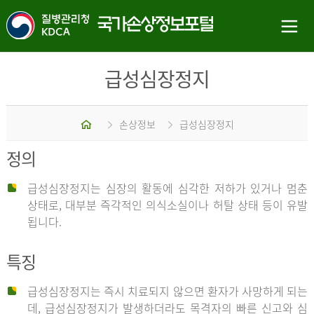
급성심장정지
홈
손상정보
급성심장정지
정의
급성심장정지는 심장의 활동에 심각한 저하가 있거나 멈춘
상태로, 대부분 즉각적인 의식소실이나 허탈 상태 등이 유발
됩니다.
특징
급성심장정지는 즉시 치료되지 않으면 환자가 사망하게 되는
데, 급성심장정지가 발생하더라도 목격자의 빠른 신고와 심