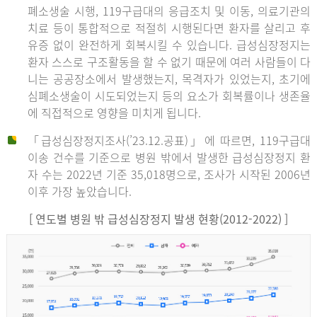
폐소생술 시행, 119구급대의 응급조치 및 이동, 의료기관의
치료 등이 통합적으로 적절히 시행된다면 환자를 살리고 후
유증 없이 완전하게 회복시킬 수 있습니다. 급성심장정지는
환자 스스로 구조활동을 할 수 없기 때문에 여러 사람들이 다
니는 공공장소에서 발생했는지, 목격자가 있었는지, 초기에
심폐소생술이 시도되었는지 등의 요소가 회복률이나 생존율
에 직접적으로 영향을 미치게 됩니다.
「급성심장정지조사(’23.12.공표)」에 따르면, 119구급대
이송 건수를 기준으로 병원 밖에서 발생한 급성심장정지 환
자 수는 2022년 기준 35,018명으로, 조사가 시작된 2006년
이후 가장 높았습니다.
[ 연도별 병원 밖 급성심장정지 발생 현황(2012-2022) ]