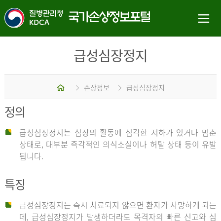
급성심장정지
홈
손상정보
급성심장정지
정의
급성심장정지는 심장의 활동에 심각한 저하가 있거나 멈춘
상태로, 대부분 즉각적인 의식소실이나 허탈 상태 등이 유발
됩니다.
특징
급성심장정지는 즉시 치료되지 않으면 환자가 사망하게 되는
데, 급성심장정지가 발생하더라도 목격자의 빠른 신고와 심