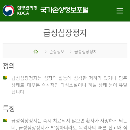
급성심장정지
홈
손상정보
급성심장정지
정의
급성심장정지는 심장의 활동에 심각한 저하가 있거나 멈춘
상태로, 대부분 즉각적인 의식소실이나 허탈 상태 등이 유발
됩니다.
특징
급성심장정지는 즉시 치료되지 않으면 환자가 사망하게 되는
데, 급성심장정지가 발생하더라도 목격자의 빠른 신고와 심