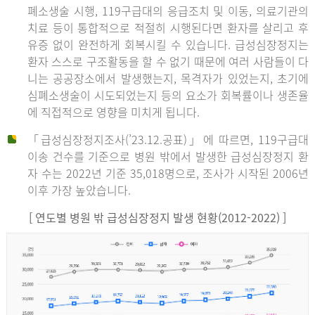
폐소생술 시행, 119구급대의 응급조치 및 이동, 의료기관의
치료 등이 통합적으로 적절히 시행된다면 환자를 살리고 후
유증 없이 완전하게 회복시킬 수 있습니다. 급성심장정지는
환자 스스로 구조활동을 할 수 없기 때문에 여러 사람들이 다
니는 공공장소에서 발생했는지, 목격자가 있었는지, 초기에
심폐소생술이 시도되었는지 등의 요소가 회복률이나 생존율
에 직접적으로 영향을 미치게 됩니다.
「급성심장정지조사(’23.12.공표)」에 따르면, 119구급대
이송 건수를 기준으로 병원 밖에서 발생한 급성심장정지 환
자 수는 2022년 기준 35,018명으로, 조사가 시작된 2006년
이후 가장 높았습니다.
[ 연도별 병원 밖 급성심장정지 발생 현황(2012-2022) ]