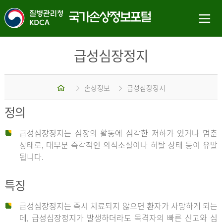
급성심장정지
홈
손상정보
급성심장정지
정의
급성심장정지는 심장의 활동에 심각한 저하가 있거나 멈춘
상태로, 대부분 즉각적인 의식소실이나 허탈 상태 등이 유발
됩니다.
특징
급성심장정지는 즉시 치료되지 않으면 환자가 사망하게 되는
데, 급성심장정지가 발생하더라도 목격자의 빠른 신고와 심