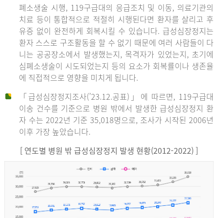
폐소생술 시행, 119구급대의 응급조치 및 이동, 의료기관의
치료 등이 통합적으로 적절히 시행된다면 환자를 살리고 후
유증 없이 완전하게 회복시킬 수 있습니다. 급성심장정지는
환자 스스로 구조활동을 할 수 없기 때문에 여러 사람들이 다
니는 공공장소에서 발생했는지, 목격자가 있었는지, 초기에
심폐소생술이 시도되었는지 등의 요소가 회복률이나 생존율
에 직접적으로 영향을 미치게 됩니다.
「급성심장정지조사(’23.12.공표)」에 따르면, 119구급대
이송 건수를 기준으로 병원 밖에서 발생한 급성심장정지 환
자 수는 2022년 기준 35,018명으로, 조사가 시작된 2006년
이후 가장 높았습니다.
[ 연도별 병원 밖 급성심장정지 발생 현황(2012-2022) ]