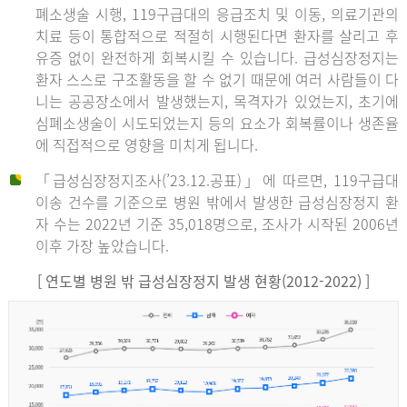
폐소생술 시행, 119구급대의 응급조치 및 이동, 의료기관의
치료 등이 통합적으로 적절히 시행된다면 환자를 살리고 후
유증 없이 완전하게 회복시킬 수 있습니다. 급성심장정지는
환자 스스로 구조활동을 할 수 없기 때문에 여러 사람들이 다
니는 공공장소에서 발생했는지, 목격자가 있었는지, 초기에
심폐소생술이 시도되었는지 등의 요소가 회복률이나 생존율
에 직접적으로 영향을 미치게 됩니다.
「급성심장정지조사(’23.12.공표)」에 따르면, 119구급대
이송 건수를 기준으로 병원 밖에서 발생한 급성심장정지 환
자 수는 2022년 기준 35,018명으로, 조사가 시작된 2006년
이후 가장 높았습니다.
[ 연도별 병원 밖 급성심장정지 발생 현황(2012-2022) ]