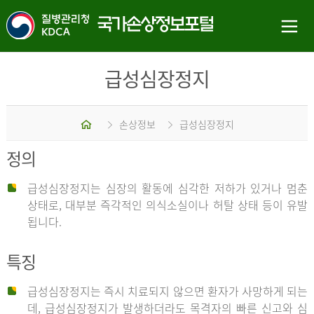
급성심장정지
홈
손상정보
급성심장정지
정의
급성심장정지는 심장의 활동에 심각한 저하가 있거나 멈춘
상태로, 대부분 즉각적인 의식소실이나 허탈 상태 등이 유발
됩니다.
특징
급성심장정지는 즉시 치료되지 않으면 환자가 사망하게 되는
데, 급성심장정지가 발생하더라도 목격자의 빠른 신고와 심